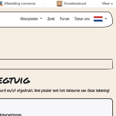
Afbeelding conversie
Smoelenwissel
Meer
Kleurplaten
Zoek
Forum
Steun ons
egtuig
urd en/of afgedrukt. Veel plezier met het inkleuren van deze tekening!
kleurverlopen.