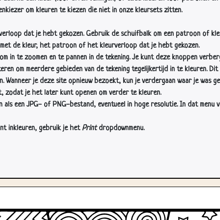
nkiezer om kleuren te kiezen die niet in onze kleursets zitten.
rverloop dat je hebt gekozen. Gebruik de schuifbalk om een patroon of kle
 met de kleur, het patroon of het kleurverloop dat je hebt gekozen.
 in te zoomen en te pannen in de tekening. Je kunt deze knoppen verber
n om meerdere gebieden van de tekening tegelijkertijd in te kleuren. Dit i
en. Wanneer je deze site opnieuw bezoekt, kun je verdergaan waar je was ge
, zodat je het later kunt openen om verder te kleuren.
als een JPG- of PNG-bestand, eventueel in hoge resolutie. In dat menu vin
nt inkleuren, gebruik je het
Print
dropdownmenu.