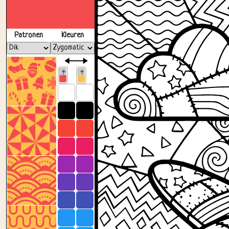
Patronen
Kleuren