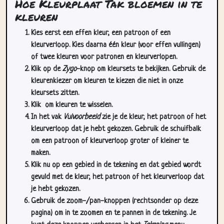
Hoe Kleurplaat Tak bloemen in te
kleuren
Kies eerst een effen kleur, een patroon of een
kleurverloop. Kies daarna één kleur (voor effen vullingen)
of twee kleuren voor patronen en kleurverlopen.
Klik op de
Zygo
-knop om kleursets te bekijken. Gebruik de
kleurenkiezer om kleuren te kiezen die niet in onze
kleursets zitten.
Klik
om kleuren te wisselen.
In het vak
Vulvoorbeeld
zie je de kleur, het patroon of het
kleurverloop dat je hebt gekozen. Gebruik de schuifbalk
om een patroon of kleurverloop groter of kleiner te
maken.
Klik nu op een gebied in de tekening en dat gebied wordt
gevuld met de kleur, het patroon of het kleurverloop dat
je hebt gekozen.
Gebruik de zoom-/pan-knoppen (rechtsonder op deze
pagina) om in te zoomen en te pannen in de tekening. Je