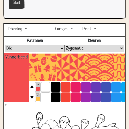
Sluit
Tekening
Cursors
Print
Volledig scherm
Patronen
Kleuren
Vulvoorbeeld