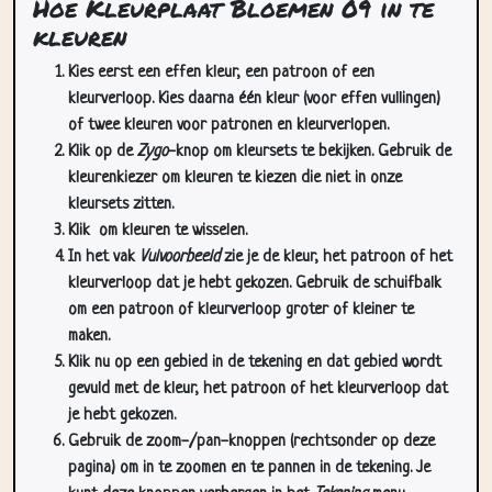
Hoe Kleurplaat Bloemen 09 in te
kleuren
Kies eerst een effen kleur, een patroon of een
kleurverloop. Kies daarna één kleur (voor effen vullingen)
of twee kleuren voor patronen en kleurverlopen.
Klik op de
Zygo
-knop om kleursets te bekijken. Gebruik de
kleurenkiezer om kleuren te kiezen die niet in onze
kleursets zitten.
Klik
om kleuren te wisselen.
In het vak
Vulvoorbeeld
zie je de kleur, het patroon of het
kleurverloop dat je hebt gekozen. Gebruik de schuifbalk
om een patroon of kleurverloop groter of kleiner te
maken.
Klik nu op een gebied in de tekening en dat gebied wordt
gevuld met de kleur, het patroon of het kleurverloop dat
je hebt gekozen.
Gebruik de zoom-/pan-knoppen (rechtsonder op deze
pagina) om in te zoomen en te pannen in de tekening. Je