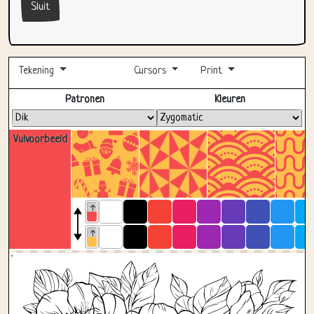
Sluit
Tekening
Cursors
Print
Volledig scherm
Patronen
Kleuren
Vulvoorbeeld