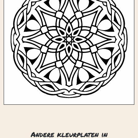
Andere kleurplaten in