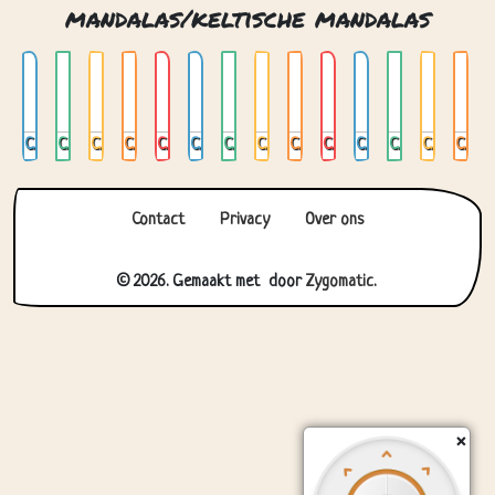
mandalas/keltische mandalas
Celtic mandala 01
Celtic mandala 02
Celtic mandala 03
Celtic mandala 04
Celtic mandala 05
Celtic mandala 06
Celtic mandala 07
Celtic mandala 08
Celtic mandala 09
Celtic mandala 10
Celtic mandala 11
Celtic mandala 12
Celtic mandala 13
Celtic mandala 14
Contact
Privacy
Over ons
© 2026. Gemaakt met
door
Zygomatic
.
×