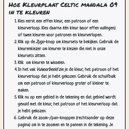
Hoe Kleurplaat Celtic mandala 09
in te kleuren
Kies eerst een effen kleur, een patroon of een
kleurverloop. Kies daarna één kleur (voor effen vullingen)
of twee kleuren voor patronen en kleurverlopen.
Klik op de
Zygo
-knop om kleursets te bekijken. Gebruik de
kleurenkiezer om kleuren te kiezen die niet in onze
kleursets zitten.
Klik
om kleuren te wisselen.
In het vak
Vulvoorbeeld
zie je de kleur, het patroon of het
kleurverloop dat je hebt gekozen. Gebruik de schuifbalk
om een patroon of kleurverloop groter of kleiner te
maken.
Klik nu op een gebied in de tekening en dat gebied wordt
gevuld met de kleur, het patroon of het kleurverloop dat
je hebt gekozen.
Gebruik de zoom-/pan-knoppen (rechtsonder op deze
pagina) om in te zoomen en te pannen in de tekening. Je