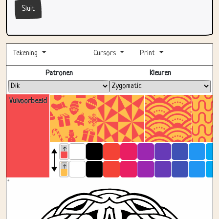
Sluit
Tekening
Cursors
Print
Volledig scherm
Patronen
Kleuren
Vulvoorbeeld