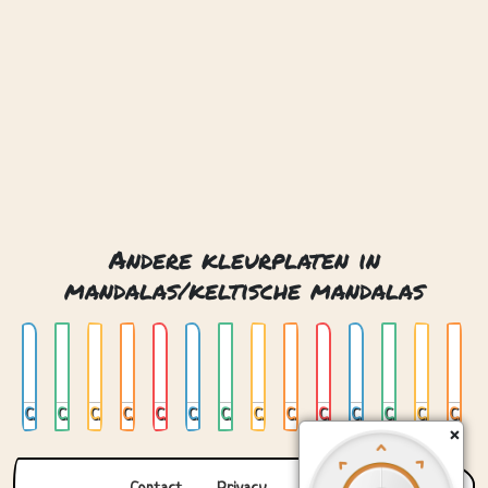
Andere kleurplaten in
mandalas/keltische mandalas
Celtic mandala 01
Celtic mandala 02
Celtic mandala 03
Celtic mandala 04
Celtic mandala 05
Celtic mandala 06
Celtic mandala 07
Celtic mandala 08
Celtic mandala 09
Celtic mandala 10
Celtic mandala 11
Celtic mandala 12
Celtic mandala 13
Celtic mandala 14
×