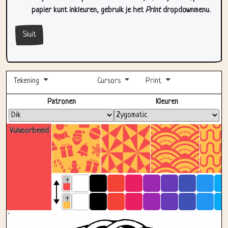
papier kunt inkleuren, gebruik je het
Print
dropdownmenu.
Sluit
Tekening
Cursors
Print
Volledig scherm
Patronen
Kleuren
Vulvoorbeeld