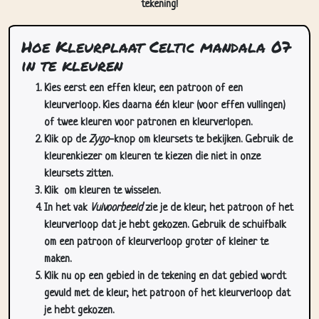
tekening!
Hoe Kleurplaat Celtic mandala 07
in te kleuren
Kies eerst een effen kleur, een patroon of een
kleurverloop. Kies daarna één kleur (voor effen vullingen)
of twee kleuren voor patronen en kleurverlopen.
Klik op de
Zygo
-knop om kleursets te bekijken. Gebruik de
kleurenkiezer om kleuren te kiezen die niet in onze
kleursets zitten.
Klik
om kleuren te wisselen.
In het vak
Vulvoorbeeld
zie je de kleur, het patroon of het
kleurverloop dat je hebt gekozen. Gebruik de schuifbalk
om een patroon of kleurverloop groter of kleiner te
maken.
Klik nu op een gebied in de tekening en dat gebied wordt
gevuld met de kleur, het patroon of het kleurverloop dat
je hebt gekozen.