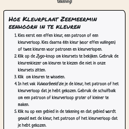
tekening!
Hoe Kleurplaat Zeemeermin
eenhoorn in te kleuren
Kies eerst een effen kleur, een patroon of een
kleurverloop. Kies daarna één kleur (voor effen vullingen)
of twee kleuren voor patronen en kleurverlopen.
Klik op de
Zygo
-knop om kleursets te bekijken. Gebruik de
kleurenkiezer om kleuren te kiezen die niet in onze
kleursets zitten.
Klik
om kleuren te wisselen.
In het vak
Vulvoorbeeld
zie je de kleur, het patroon of het
kleurverloop dat je hebt gekozen. Gebruik de schuifbalk
om een patroon of kleurverloop groter of kleiner te
maken.
Klik nu op een gebied in de tekening en dat gebied wordt
gevuld met de kleur, het patroon of het kleurverloop dat
je hebt gekozen.