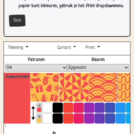
papier kunt inkleuren, gebruik je het
Print
dropdownmenu.
Sluit
Tekening
Cursors
Print
Volledig scherm
Patronen
Kleuren
Vulvoorbeeld