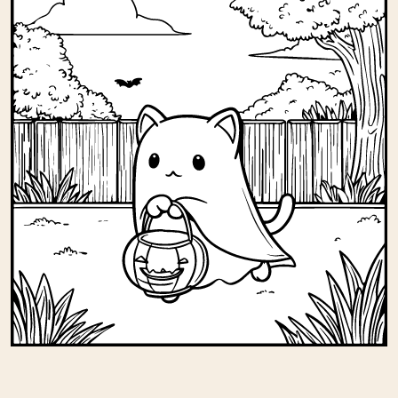
Andere kleurplaten in kinderen