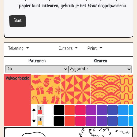
Sluit
Tekening
Cursors
Print
Volledig scherm
Patronen
Kleuren
Vulvoorbeeld