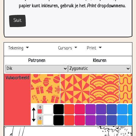
papier kunt inkleuren, gebruik je het
Print
dropdownmenu.
Sluit
Tekening
Cursors
Print
Volledig scherm
Patronen
Kleuren
Vulvoorbeeld