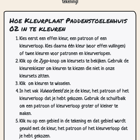
tekening!
Hoe Kleurplaat Paddenstoelenhuis
02 in te kleuren
Kies eerst een effen kleur, een patroon of een
kleurverloop. Kies daarna één kleur (voor effen vullingen)
of twee kleuren voor patronen en kleurverlopen.
Klik op de
Zygo
-knop om kleursets te bekijken. Gebruik de
kleurenkiezer om kleuren te kiezen die niet in onze
kleursets zitten.
Klik
om kleuren te wisselen.
In het vak
Vulvoorbeeld
zie je de kleur, het patroon of het
kleurverloop dat je hebt gekozen. Gebruik de schuifbalk
om een patroon of kleurverloop groter of kleiner te
maken.
Klik nu op een gebied in de tekening en dat gebied wordt
gevuld met de kleur, het patroon of het kleurverloop dat
je hebt gekozen.