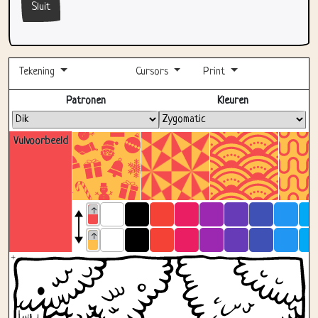
Sluit
Tekening
Cursors
Print
Volledig scherm
Patronen
Kleuren
Vulvoorbeeld