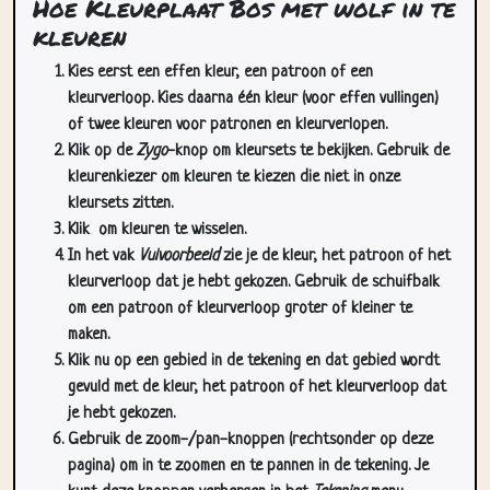
Hoe Kleurplaat Bos met wolf in te
kleuren
Kies eerst een effen kleur, een patroon of een
kleurverloop. Kies daarna één kleur (voor effen vullingen)
of twee kleuren voor patronen en kleurverlopen.
Klik op de
Zygo
-knop om kleursets te bekijken. Gebruik de
kleurenkiezer om kleuren te kiezen die niet in onze
kleursets zitten.
Klik
om kleuren te wisselen.
In het vak
Vulvoorbeeld
zie je de kleur, het patroon of het
kleurverloop dat je hebt gekozen. Gebruik de schuifbalk
om een patroon of kleurverloop groter of kleiner te
maken.
Klik nu op een gebied in de tekening en dat gebied wordt
gevuld met de kleur, het patroon of het kleurverloop dat
je hebt gekozen.
Gebruik de zoom-/pan-knoppen (rechtsonder op deze
pagina) om in te zoomen en te pannen in de tekening. Je