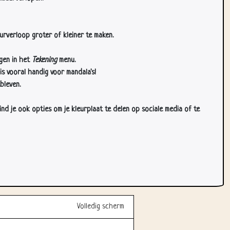
urverloop groter of kleiner te maken.
gen in het
Tekening
menu.
s vooral handig voor mandala's!
bleven.
d je ook opties om je kleurplaat te delen op sociale media of te
Volledig scherm