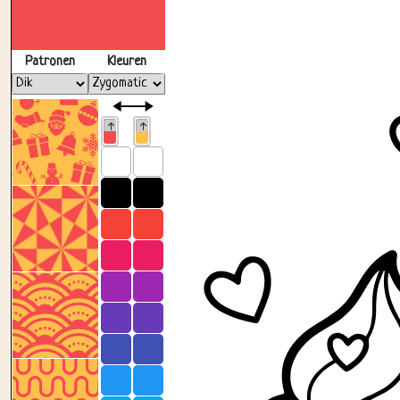
Patronen
Kleuren