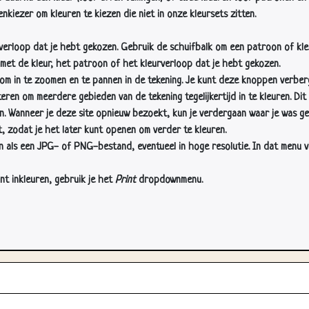
nkiezer om kleuren te kiezen die niet in onze kleursets zitten.
rverloop dat je hebt gekozen. Gebruik de schuifbalk om een patroon of kle
 met de kleur, het patroon of het kleurverloop dat je hebt gekozen.
 in te zoomen en te pannen in de tekening. Je kunt deze knoppen verber
n om meerdere gebieden van de tekening tegelijkertijd in te kleuren. Dit i
en. Wanneer je deze site opnieuw bezoekt, kun je verdergaan waar je was ge
, zodat je het later kunt openen om verder te kleuren.
als een JPG- of PNG-bestand, eventueel in hoge resolutie. In dat menu vin
nt inkleuren, gebruik je het
Print
dropdownmenu.