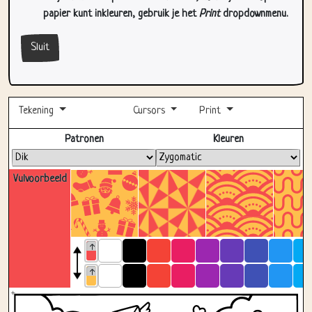
Sluit
Tekening
Cursors
Print
Volledig scherm
Patronen
Kleuren
Vulvoorbeeld