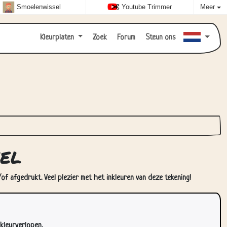
Smoelenwissel
Youtube Trimmer
Meer
Kleurplaten
Zoek
Forum
Steun ons
el
of afgedrukt. Veel plezier met het inkleuren van deze tekening!
kleurverlopen.