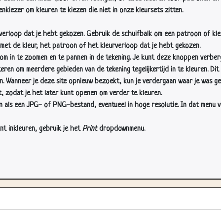
nkiezer om kleuren te kiezen die niet in onze kleursets zitten.
rverloop dat je hebt gekozen. Gebruik de schuifbalk om een patroon of kle
 met de kleur, het patroon of het kleurverloop dat je hebt gekozen.
 in te zoomen en te pannen in de tekening. Je kunt deze knoppen verber
n om meerdere gebieden van de tekening tegelijkertijd in te kleuren. Dit i
en. Wanneer je deze site opnieuw bezoekt, kun je verdergaan waar je was ge
, zodat je het later kunt openen om verder te kleuren.
als een JPG- of PNG-bestand, eventueel in hoge resolutie. In dat menu vin
nt inkleuren, gebruik je het
Print
dropdownmenu.