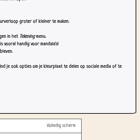
urverloop groter of kleiner te maken.
gen in het
Tekening
menu.
s vooral handig voor mandala's!
bleven.
d je ook opties om je kleurplaat te delen op sociale media of te
Volledig scherm