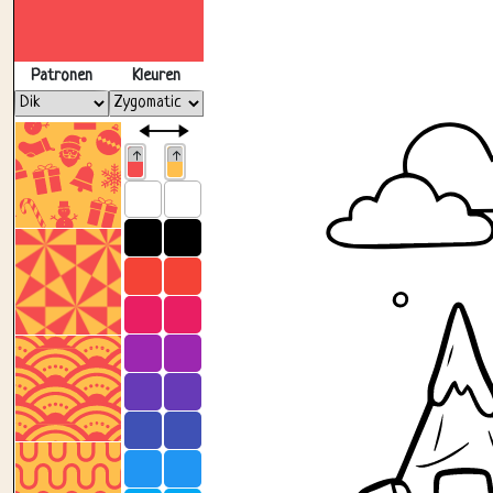
Patronen
Kleuren