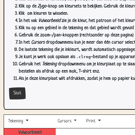
Klik op de
Zygo
-knop om kleursets te bekijken. Gebruik de kleure
Klik
om kleuren te wisselen.
In het vak
Vulvoorbeeld
zie je de kleur, het patroon of het kleu
Klik nu op een gebied in de tekening en dat gebied wordt gevuld
Gebruik de zoom-/pan-knoppen (rechtsonder op deze pagina) om
In het
Cursors
dropdownmenu kun je meer dan één cursor selectere
De laatste tekening die je inkleurt, wordt automatisch opgeslag
Je kunt je werk ook opslaan als
.clrng
-bestand op je apparaat
Gebruik het
Tekening
dropdownmenu om je kleurplaat op te slaan 
bestellen als afdruk op een mok, T-shirt enz.
Als je deze kleurplaat wilt afdrukken, zodat je hem op papier ku
Sluit
Tekening
Cursors
Print
Vulvoorbeeld