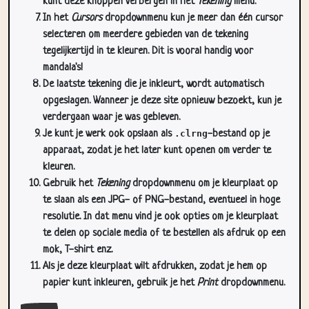
selecteren om meerdere gebieden van de tekening
tegelijkertijd in te kleuren. Dit is vooral handig voor
mandala's!
De laatste tekening die je inkleurt, wordt automatisch
opgeslagen. Wanneer je deze site opnieuw bezoekt, kun je
verdergaan waar je was gebleven.
Je kunt je werk ook opslaan als
.clrng
-bestand op je
apparaat, zodat je het later kunt openen om verder te
kleuren.
Gebruik het
Tekening
dropdownmenu om je kleurplaat op
te slaan als een JPG- of PNG-bestand, eventueel in hoge
resolutie. In dat menu vind je ook opties om je kleurplaat
te delen op sociale media of te bestellen als afdruk op een
mok, T-shirt enz.
Als je deze kleurplaat wilt afdrukken, zodat je hem op
papier kunt inkleuren, gebruik je het
Print
dropdownmenu.
Sluit