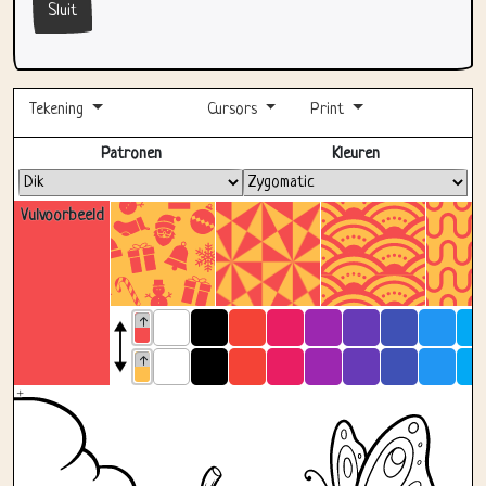
Tekening
Cursors
Print
Volledig scherm
Patronen
Kleuren
Vulvoorbeeld