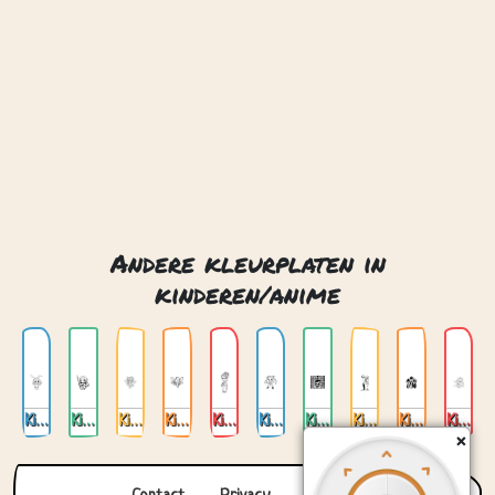
kinderen/anime
Kinderen anime 01
Kinderen anime 02
Kinderen anime 03
Kinderen anime 04
Kinderen anime 05
Kinderen anime 06
Kinderen anime 07
Kinderen anime 08
Kinderen anime 09
Kinderen anime 10
Contact
Privacy
Over ons
© 2026. Gemaakt met
door
Zygomatic
.
×