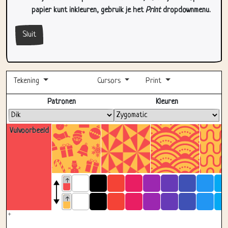
Sluit
Tekening
Cursors
Print
Volledig scherm
Patronen
Kleuren
Vulvoorbeeld