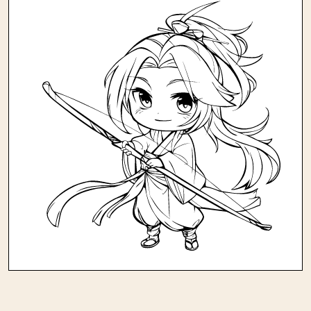
Andere kleurplaten in