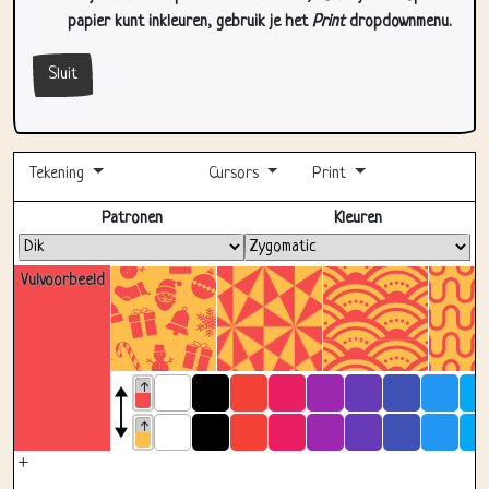
papier kunt inkleuren, gebruik je het
Print
dropdownmenu.
Sluit
Tekening
Cursors
Print
Volledig scherm
Patronen
Kleuren
Vulvoorbeeld