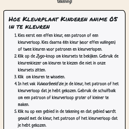
tekening!
Hoe Kleurplaat Kinderen anime 05
in te kleuren
Kies eerst een effen kleur, een patroon of een
kleurverloop. Kies daarna één kleur (voor effen vullingen)
of twee kleuren voor patronen en kleurverlopen.
Klik op de
Zygo
-knop om kleursets te bekijken. Gebruik de
kleurenkiezer om kleuren te kiezen die niet in onze
kleursets zitten.
Klik
om kleuren te wisselen.
In het vak
Vulvoorbeeld
zie je de kleur, het patroon of het
kleurverloop dat je hebt gekozen. Gebruik de schuifbalk
om een patroon of kleurverloop groter of kleiner te
maken.
Klik nu op een gebied in de tekening en dat gebied wordt
gevuld met de kleur, het patroon of het kleurverloop dat
je hebt gekozen.