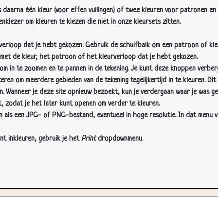
s daarna één kleur (voor effen vullingen) of twee kleuren voor patronen en 
nkiezer om kleuren te kiezen die niet in onze kleursets zitten.
rverloop dat je hebt gekozen. Gebruik de schuifbalk om een patroon of kle
 met de kleur, het patroon of het kleurverloop dat je hebt gekozen.
 in te zoomen en te pannen in de tekening. Je kunt deze knoppen verber
n om meerdere gebieden van de tekening tegelijkertijd in te kleuren. Dit i
en. Wanneer je deze site opnieuw bezoekt, kun je verdergaan waar je was ge
, zodat je het later kunt openen om verder te kleuren.
als een JPG- of PNG-bestand, eventueel in hoge resolutie. In dat menu vin
nt inkleuren, gebruik je het
Print
dropdownmenu.