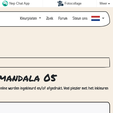
Nep Chat App
Fotocollage
Meer
Kleurplaten
Zoek
Forum
Steun ons
 mandala 05
nline worden ingekleurd en/of afgedrukt. Veel plezier met het inkleuren