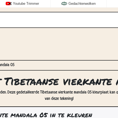
Youtube Trimmer
Gedachtenwolken
andala 05
t Tibetaanse vierkante
jden. Deze gedetailleerde Tibetaanse vierkante mandala 05 kleurplaat kan o
van deze tekening!
nte mandala 05 in te kleuren