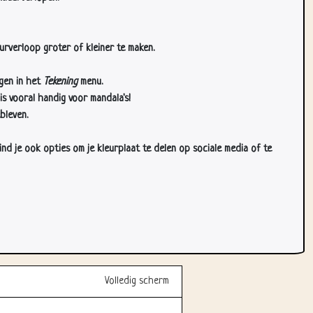
urverloop groter of kleiner te maken.
gen in het
Tekening
menu.
s vooral handig voor mandala's!
bleven.
d je ook opties om je kleurplaat te delen op sociale media of te
Volledig scherm