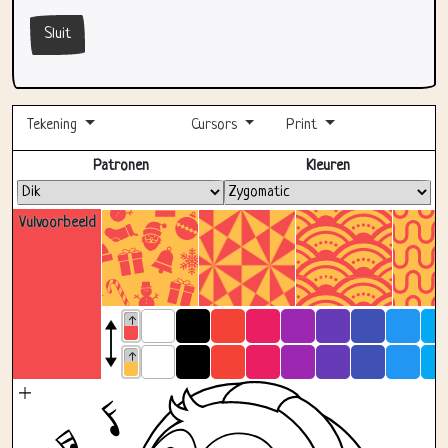
Tekening
Cursors
Print
Volledig scherm
Patronen
Kleuren
Vulvoorbeeld