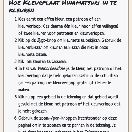
Hoe Kleurplaat Hinamatsuri in te
kleuren
Kies eerst een effen kleur, een patroon of een
kleurverloop. Kies daarna één kleur (voor effen vullingen)
of twee kleuren voor patronen en kleurverlopen.
Klik op de
Zygo
-knop om kleursets te bekijken. Gebruik de
kleurenkiezer om kleuren te kiezen die niet in onze
kleursets zitten.
Klik
om kleuren te wisselen.
In het vak
Vulvoorbeeld
zie je de kleur, het patroon of het
kleurverloop dat je hebt gekozen. Gebruik de schuifbalk
om een patroon of kleurverloop groter of kleiner te
maken.
Klik nu op een gebied in de tekening en dat gebied wordt
gevuld met de kleur, het patroon of het kleurverloop dat
je hebt gekozen.
Gebruik de zoom-/pan-knoppen (rechtsonder op deze
pagina) om in te zoomen en te pannen in de tekening. Je