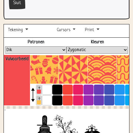
Sluit
Tekening
Cursors
Print
Volledig scherm
Patronen
Kleuren
Vulvoorbeeld