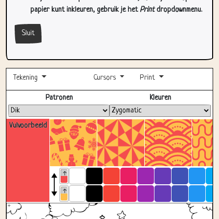
papier kunt inkleuren, gebruik je het
Print
dropdownmenu.
Sluit
Tekening
Cursors
Print
Volledig scherm
Patronen
Kleuren
Vulvoorbeeld