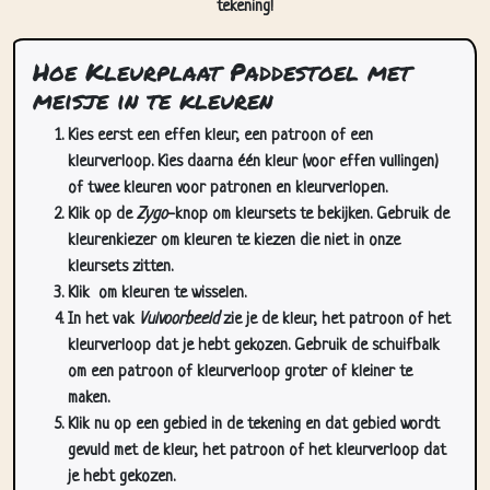
tekening!
Hoe Kleurplaat Paddestoel met
meisje in te kleuren
Kies eerst een effen kleur, een patroon of een
kleurverloop. Kies daarna één kleur (voor effen vullingen)
of twee kleuren voor patronen en kleurverlopen.
Klik op de
Zygo
-knop om kleursets te bekijken. Gebruik de
kleurenkiezer om kleuren te kiezen die niet in onze
kleursets zitten.
Klik
om kleuren te wisselen.
In het vak
Vulvoorbeeld
zie je de kleur, het patroon of het
kleurverloop dat je hebt gekozen. Gebruik de schuifbalk
om een patroon of kleurverloop groter of kleiner te
maken.
Klik nu op een gebied in de tekening en dat gebied wordt
gevuld met de kleur, het patroon of het kleurverloop dat
je hebt gekozen.