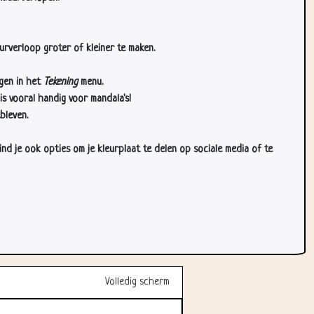
urverloop groter of kleiner te maken.
gen in het
Tekening
menu.
s vooral handig voor mandala's!
bleven.
d je ook opties om je kleurplaat te delen op sociale media of te
Volledig scherm