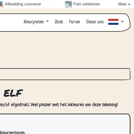
Afbeelding conversie
Foto verkleinen
Meer
Kleurplaten
Zoek
Forum
Steun ons
 elf
en/of afgedrukt. Veel plezier met het inkleuren van deze tekening!
kleurverlopen.