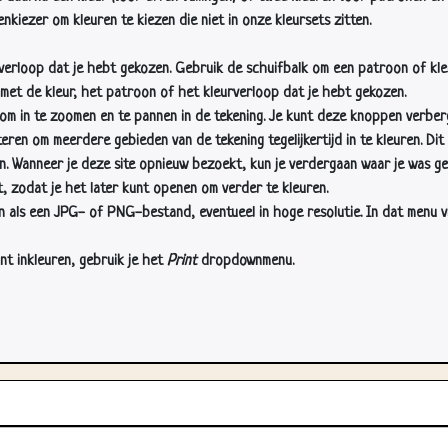
nkiezer om kleuren te kiezen die niet in onze kleursets zitten.
rverloop dat je hebt gekozen. Gebruik de schuifbalk om een patroon of kle
 met de kleur, het patroon of het kleurverloop dat je hebt gekozen.
 in te zoomen en te pannen in de tekening. Je kunt deze knoppen verber
n om meerdere gebieden van de tekening tegelijkertijd in te kleuren. Dit i
en. Wanneer je deze site opnieuw bezoekt, kun je verdergaan waar je was ge
, zodat je het later kunt openen om verder te kleuren.
als een JPG- of PNG-bestand, eventueel in hoge resolutie. In dat menu vin
nt inkleuren, gebruik je het
Print
dropdownmenu.