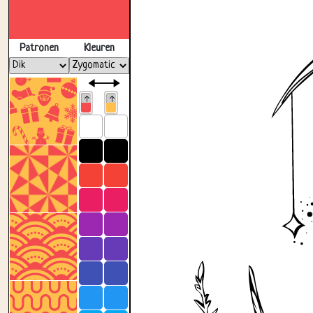
Patronen
Kleuren