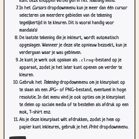
selecteren om meerdere gebieden van de tekening
tegelijkertijd in te kleuren. Dit is vooral handig voor
mandala's!
De laatste tekening die je inkleurt, wordt automatisch
opgeslagen. Wanneer je deze site opnieuw bezoekt, kun je
verdergaan waar je was gebleven.
Je kunt je werk ook opslaan als
.clrng
-bestand op je
apparaat, zodat je het later kunt openen om verder te
kleuren.
Gebruik het
Tekening
dropdownmenu om je kleurplaat op
te slaan als een JPG- of PNG-bestand, eventueel in hoge
resolutie. In dat menu vind je ook opties om je kleurplaat
te delen op sociale media of te bestellen als afdruk op een
mok, T-shirt enz.
Als je deze kleurplaat wilt afdrukken, zodat je hem op
papier kunt inkleuren, gebruik je het
Print
dropdownmenu.
Sluit