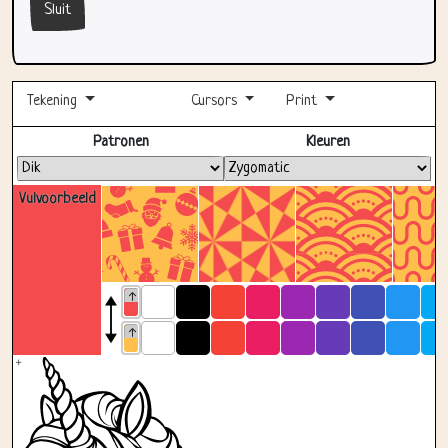
Tekening
Cursors
Print
Volledig scherm
Patronen
Kleuren
Vulvoorbeeld