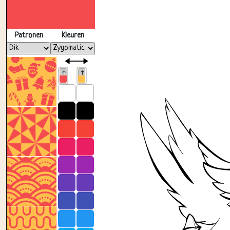
Patronen
Kleuren