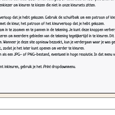
nkiezer om kleuren te kiezen die niet in onze kleursets zitten.
rverloop dat je hebt gekozen. Gebruik de schuifbalk om een patroon of kle
 met de kleur, het patroon of het kleurverloop dat je hebt gekozen.
 in te zoomen en te pannen in de tekening. Je kunt deze knoppen verber
n om meerdere gebieden van de tekening tegelijkertijd in te kleuren. Dit i
en. Wanneer je deze site opnieuw bezoekt, kun je verdergaan waar je was ge
, zodat je het later kunt openen om verder te kleuren.
als een JPG- of PNG-bestand, eventueel in hoge resolutie. In dat menu vin
nt inkleuren, gebruik je het
Print
dropdownmenu.