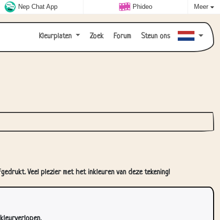
Nep Chat App
Phideo
Meer
Kleurplaten
Zoek
Forum
Steun ons
gedrukt. Veel plezier met het inkleuren van deze tekening!
kleurverlopen.