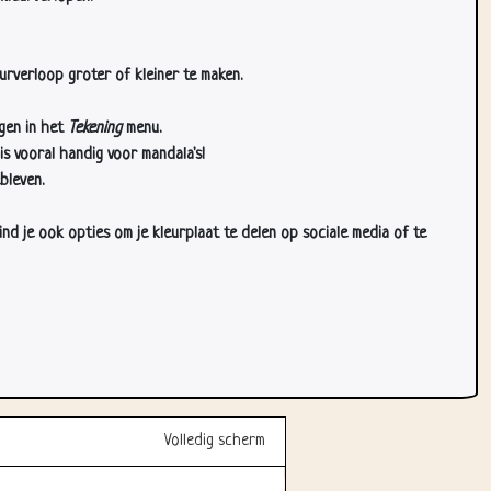
urverloop groter of kleiner te maken.
gen in het
Tekening
menu.
s vooral handig voor mandala's!
bleven.
d je ook opties om je kleurplaat te delen op sociale media of te
Volledig scherm