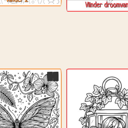
Vlinder 2
Vlinder droomva