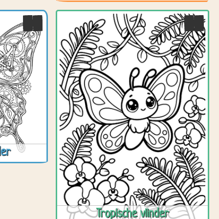
der
Tropische vlinder