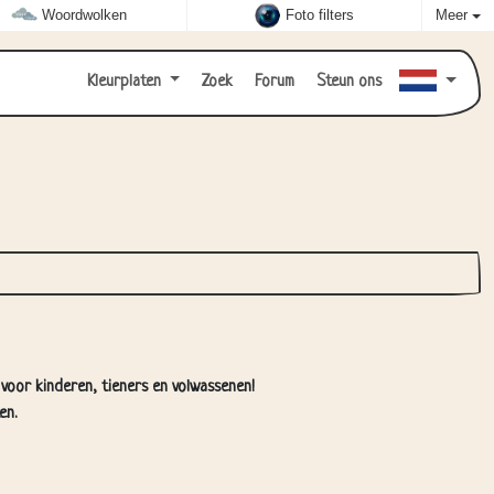
Woordwolken
Foto filters
Meer
Kleurplaten
Zoek
Forum
Steun ons
t voor kinderen, tieners en volwassenen!
en.