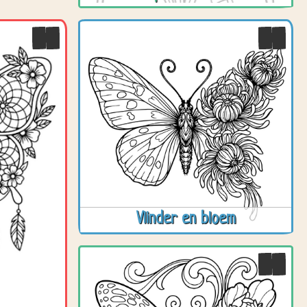
Vlinder en bloem