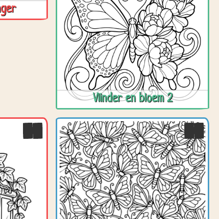
nger
Vlinder en bloem 2