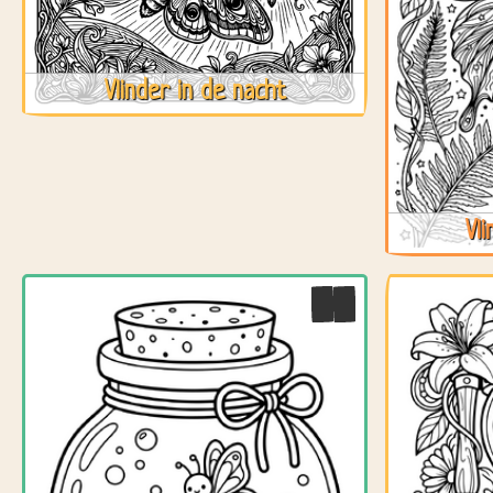
Vlinder in de nacht
Vl