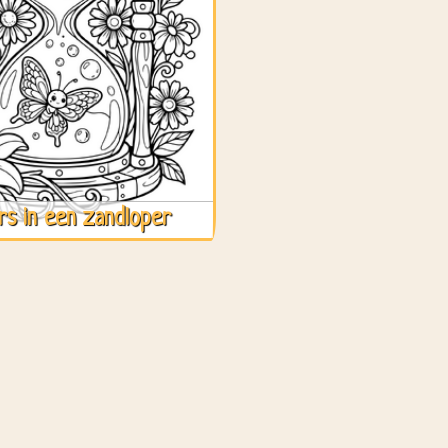
ers in een zandloper