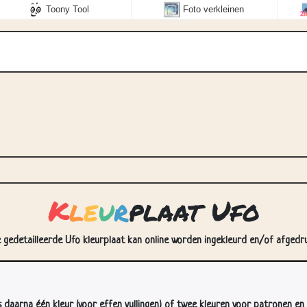
Toony Tool
Foto verkleinen
K
l
e
u
r
plaat Ufo
e gedetailleerde Ufo kleurplaat kan online worden ingekleurd en/of afgedruk
s daarna één kleur (voor effen vullingen) of twee kleuren voor patronen en 