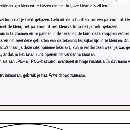
nkiezer om kleuren te kiezen die niet in onze kleursets zitten.
rverloop dat je hebt gekozen. Gebruik de schuifbalk om een patroon of kle
 met de kleur, het patroon of het kleurverloop dat je hebt gekozen.
 in te zoomen en te pannen in de tekening. Je kunt deze knoppen verber
n om meerdere gebieden van de tekening tegelijkertijd in te kleuren. Dit i
en. Wanneer je deze site opnieuw bezoekt, kun je verdergaan waar je was ge
, zodat je het later kunt openen om verder te kleuren.
als een JPG- of PNG-bestand, eventueel in hoge resolutie. In dat menu vin
nt inkleuren, gebruik je het
Print
dropdownmenu.