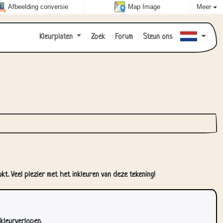
Afbeelding conversie
Map Image
Meer
Kleurplaten
Zoek
Forum
Steun ons
t. Veel plezier met het inkleuren van deze tekening!
kleurverlopen.