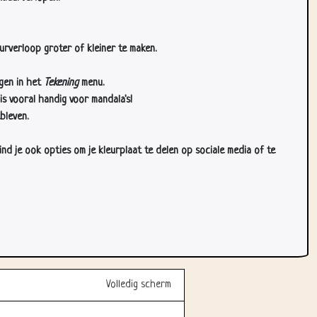
urverloop groter of kleiner te maken.
gen in het
Tekening
menu.
s vooral handig voor mandala's!
bleven.
d je ook opties om je kleurplaat te delen op sociale media of te
Volledig scherm